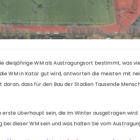
ie diesjährige WM als Austragungsort bestimmt, was viel
 die WM in Katar gut wird, antworten die meisten mit nein
egt daran, dass für den Bau der Stadien Tausende Mensc
 erste überhaupt sein, die im Winter ausgetragen wird.
g bei dieser WM sein und was halten Sie vom Austragun