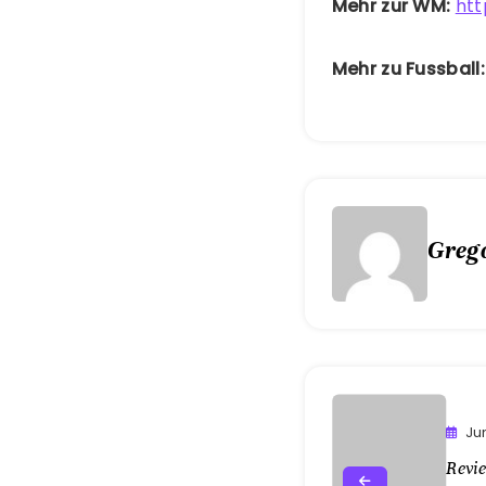
Mehr zur WM:
htt
Mehr zu Fussball
Greg
Ju
Revi