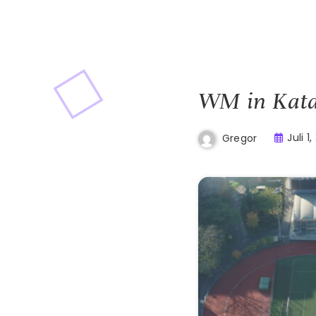
WM in Kat
Juli 1
Gregor