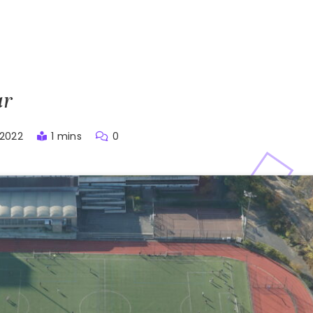
ar
, 2022
1 mins
0