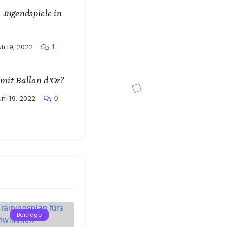
 Jugendspiele in
li 19, 2022
1
mit Ballon d’Or?
uni 19, 2022
0
Beiträge