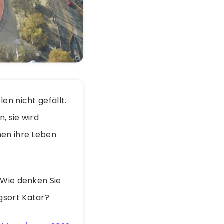
en nicht gefällt.
, sie wird
hen ihre Leben
 Wie denken Sie
gsort Katar?