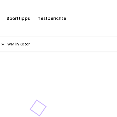
Sporttipps
Testberichte
WM in Katar