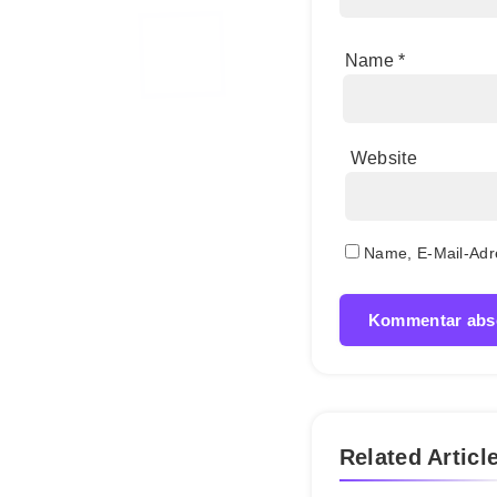
Name
*
Website
Name, E-Mail-Adr
Related Articl