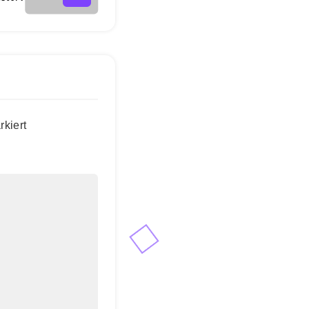
kiert