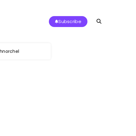
Subscribe
hnorchel