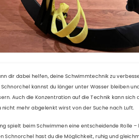
ann dir dabei helfen, deine Schwimmtechnik zu verbess
Schnorchel kannst du länger unter Wasser bleiben und
ern. Auch die Konzentration auf die Technik kann sich
 nicht mehr abgelenkt wirst von der Suche nach Luft.
ung spielt beim Schwimmen eine entscheidende Rolle –
n Schnorchel hast du die Möglichkeit, ruhig und gleich