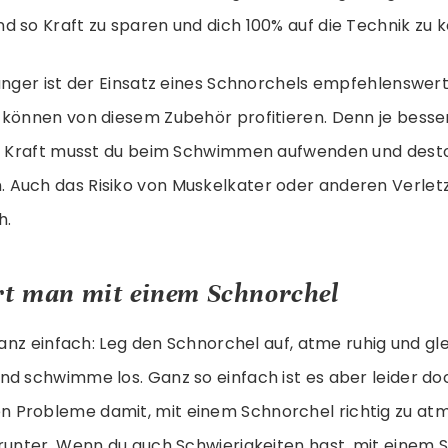
 so Kraft zu sparen und dich 100% auf die Technik zu k
änger ist der Einsatz eines Schnorchels empfehlenswert
 können von diesem Zubehör profitieren. Denn je besse
er Kraft musst du beim Schwimmen aufwenden und desto
Auch das Risiko von Muskelkater oder anderen Verlet
h.
rt man mit einem Schnorchel
 ganz einfach: Leg den Schnorchel auf, atme ruhig und g
d schwimme los. Ganz so einfach ist es aber leider doc
Probleme damit, mit einem Schnorchel richtig zu atm
arunter. Wenn du auch Schwierigkeiten hast, mit einem 