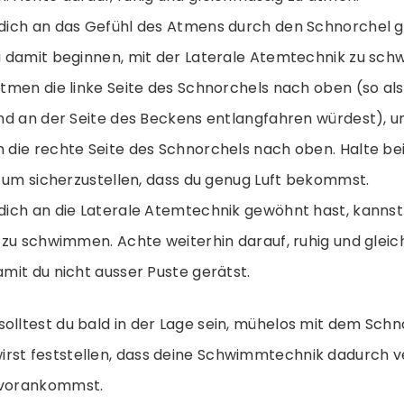
dich an das Gefühl des Atmens durch den Schnorchel 
 damit beginnen, mit der Laterale Atemtechnik zu sch
tmen die linke Seite des Schnorchels nach oben (so als
nd an der Seite des Beckens entlangfahren würdest), 
die rechte Seite des Schnorchels nach oben. Halte b
, um sicherzustellen, dass du genug Luft bekommst.
ich an die Laterale Atemtechnik gewöhnt hast, kannst
 zu schwimmen. Achte weiterhin darauf, ruhig und glei
mit du nicht ausser Puste gerätst.
olltest du bald in der Lage sein, mühelos mit dem Schn
rst feststellen, dass deine Schwimmtechnik dadurch v
 vorankommst.