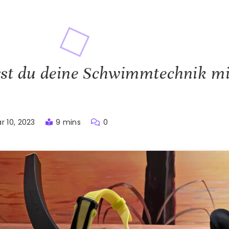
rst du deine Schwimmtechnik m
r 10, 2023
9 mins
0