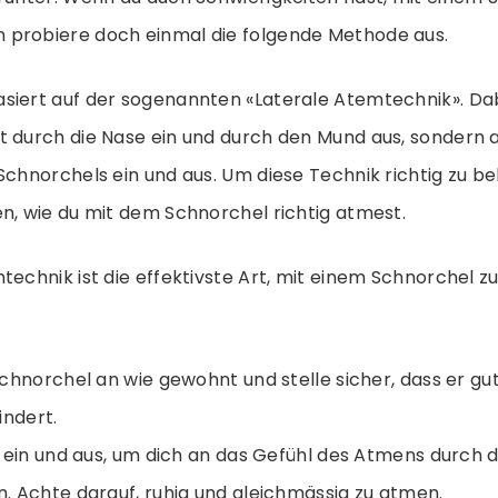
probiere doch einmal die folgende Methode aus.
siert auf der sogenannten «Laterale Atemtechnik». Da
t durch die Nase ein und durch den Mund aus, sondern
Schnorchels ein und aus. Um diese Technik richtig zu b
n, wie du mit dem Schnorchel richtig atmest.
technik ist die effektivste Art, mit einem Schnorchel 
chnorchel an wie gewohnt und stelle sicher, dass er gut
indert.
 ein und aus, um dich an das Gefühl des Atmens durch 
 Achte darauf, ruhig und gleichmässig zu atmen.