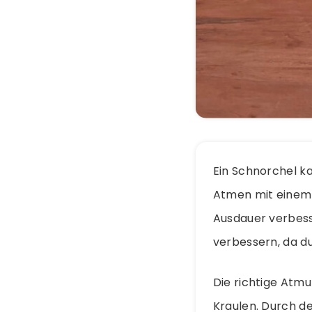
Ein Schnorchel k
Atmen mit einem 
Ausdauer verbess
verbessern, da du
Die richtige Atm
Kraulen. Durch de