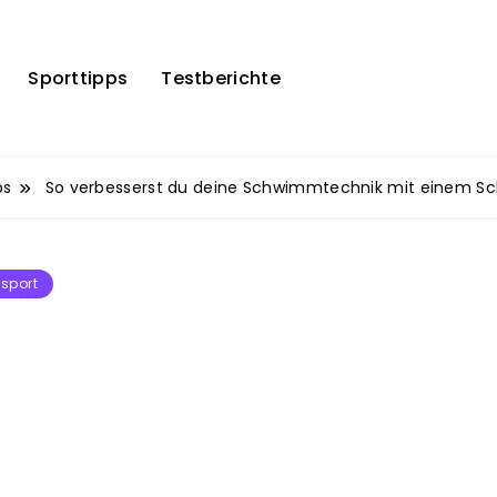
Sporttipps
Testberichte
ps
So verbesserst du deine Schwimmtechnik mit einem Sc
sport