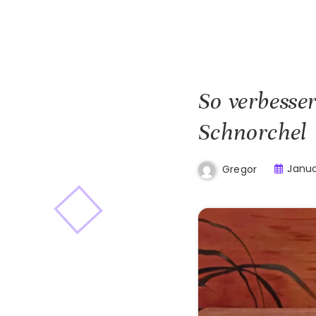
So verbesse
Schnorchel
Janua
Gregor