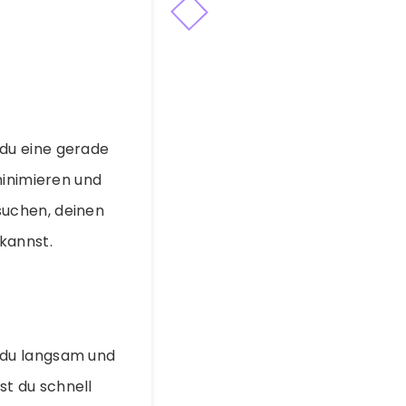
du eine gerade
minimieren und
suchen, deinen
kannst.
 du langsam und
t du schnell