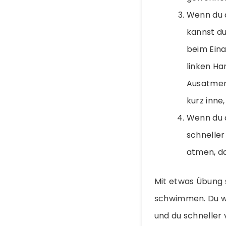
Wenn du 
kannst du
beim Eina
linken Ha
Ausatmen 
kurz inne
Wenn du d
schneller
atmen, da
Mit etwas Übung s
schwimmen. Du wi
und du schneller