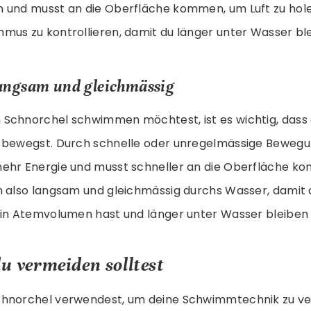
 und musst an die Oberfläche kommen, um Luft zu hole
mus zu kontrollieren, damit du länger unter Wasser bl
angsam und gleichmässig
Schnorchel schwimmen möchtest, ist es wichtig, dass
 bewegst. Durch schnelle oder unregelmässige Beweg
ehr Energie und musst schneller an die Oberfläche ko
h also langsam und gleichmässig durchs Wasser, damit
ein Atemvolumen hast und länger unter Wasser bleiben 
du vermeiden solltest
hnorchel verwendest, um deine Schwimmtechnik zu ver