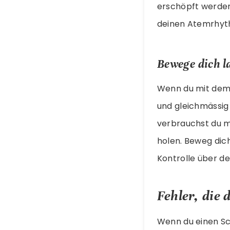
erschöpft werden
deinen Atemrhyth
Bewege dich l
Wenn du mit dem 
und gleichmässig
verbrauchst du m
holen. Beweg dic
Kontrolle über d
Fehler, die 
Wenn du einen Sc