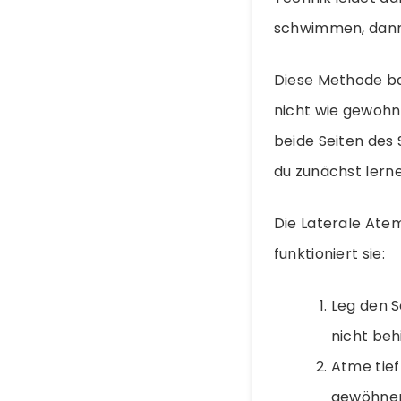
schwimmen, dann 
Diese Methode ba
nicht wie gewohn
beide Seiten des 
du zunächst lerne
Die Laterale Atem
funktioniert sie:
Leg den S
nicht beh
Atme tief
gewöhnen.