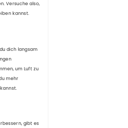
n. Versuche also,
eiben kannst.
 du dich langsam
ungen
mmen, um Luft zu
 du mehr
kannst.
bessern, gibt es