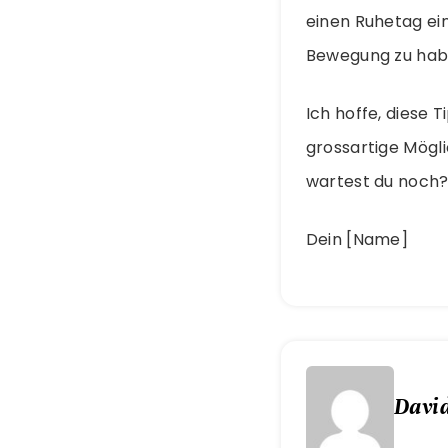
einen Ruhetag ein
Bewegung zu hab
Ich hoffe, diese T
grossartige Mögli
wartest du noch? 
Dein [Name]
Davi