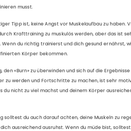
ainieren musst.
tiger Tipp ist, keine Angst vor Muskelaufbau zu haben. V
durch Krafttraining zu muskulös werden, aber das ist se
 Wenn du richtig trainierst und dich gesund ernährst, w
efinierten Körper bekommen.
ig, den «Burn» zu überwinden und sich auf die Ergebnisse
er zu werden und Fortschritte zu machen, ist sehr moti
s du nicht zu viel machst und deinem Körper ausreichen
g solltest du auch darauf achten, deine Muskeln zu reg
 dich ausreichend ausruhst. Wenn du müde bist, solltes