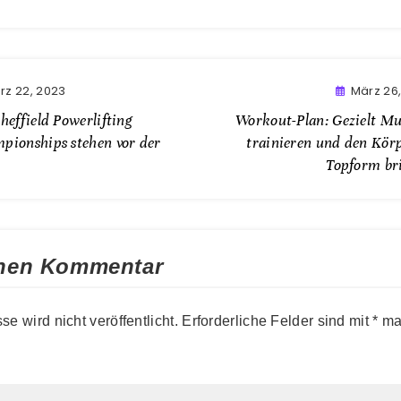
rz 22, 2023
März 26
heffield Powerlifting
Workout-Plan: Gezielt Mu
pionships stehen vor der
trainieren und den Körp
Topform br
inen Kommentar
e wird nicht veröffentlicht.
Erforderliche Felder sind mit
*
mar