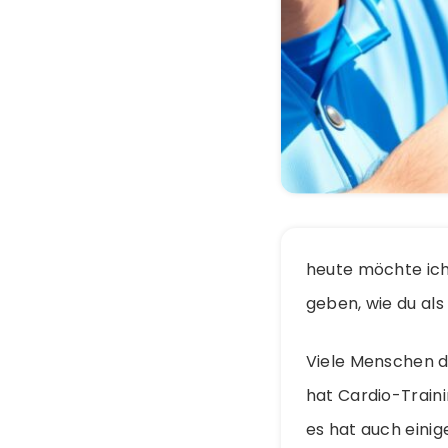
heute möchte ich 
geben, wie du als
Viele Menschen de
hat Cardio-Traini
es hat auch einig