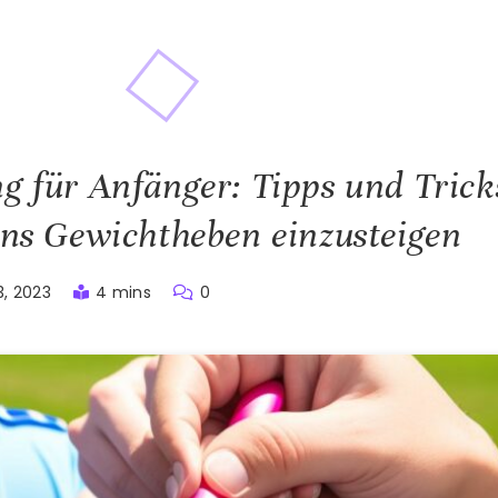
ng für Anfänger: Tipps und Tric
 ins Gewichtheben einzusteigen
3, 2023
4 mins
0