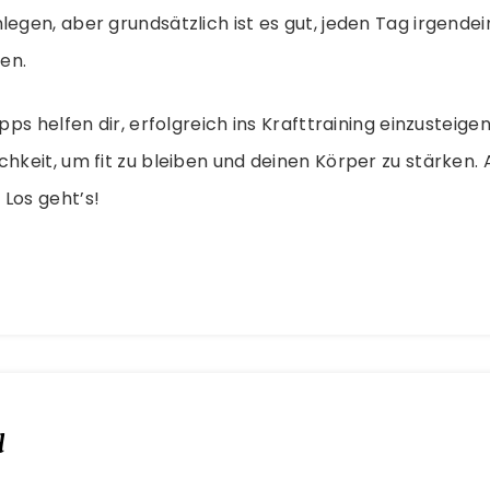
legen, aber grundsätzlich ist es gut, jeden Tag irgende
en.
ipps helfen dir, erfolgreich ins Krafttraining einzusteigen.
chkeit, um fit zu bleiben und deinen Körper zu stärken. 
Los geht’s!
d