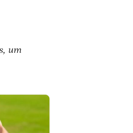
ks, um