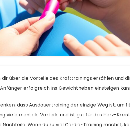
dir über die Vorteile des Krafttrainings erzählen und di
 Anfänger erfolgreich ins Gewichtheben einsteigen kan
nken, dass Ausdauertraining der einzige Weg ist, um fit
ng viele mentale Vorteile und ist gut für das Herz-Krei
e Nachteile. Wenn du zu viel Cardio-Training machst, k