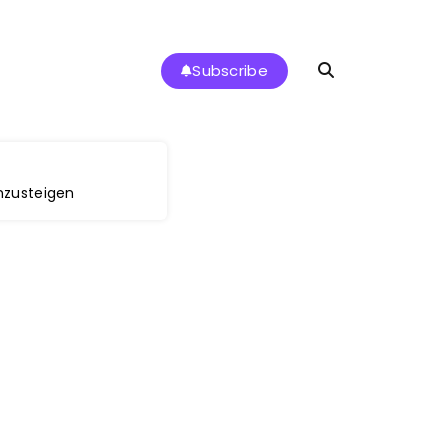
Subscribe
inzusteigen