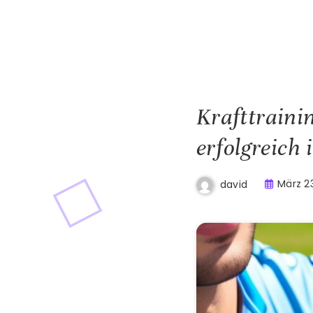
Krafttraini
erfolgreich
März 2
david