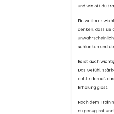
und wie oft du tr
Ein weiterer wich
denken, dass sie 
unwahrscheinlich.
schlanken und d
Es ist auch wicht
Das Gefühl, stärk
achte darauf, das
Erholung gibst.
Nach dem Trainin
du genug isst und