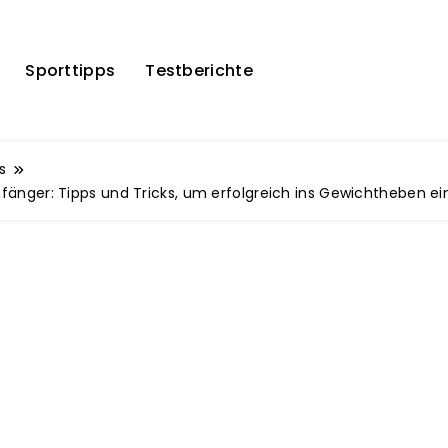
Sporttipps
Testberichte
s
Anfänger: Tipps und Tricks, um erfolgreich ins Gewichtheben e