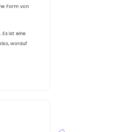
ine Form von
 Es ist eine
Also, worauf